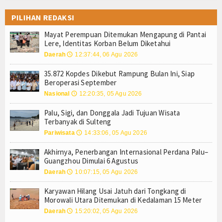
Login
PILIHAN REDAKSI
Mayat Perempuan Ditemukan Mengapung di Pantai
Lere, Identitas Korban Belum Diketahui
Daerah
12:37:44, 06 Agu 2026
🕔
35.872 Kopdes Dikebut Rampung Bulan Ini, Siap
Beroperasi September
Nasional
12:20:35, 05 Agu 2026
🕔
Palu, Sigi, dan Donggala Jadi Tujuan Wisata
Terbanyak di Sulteng
Pariwisata
14:33:06, 05 Agu 2026
🕔
Akhirnya, Penerbangan Internasional Perdana Palu–
Guangzhou Dimulai 6 Agustus
Daerah
10:07:15, 05 Agu 2026
🕔
Karyawan Hilang Usai Jatuh dari Tongkang di
Morowali Utara Ditemukan di Kedalaman 15 Meter
Daerah
15:20:02, 05 Agu 2026
🕔