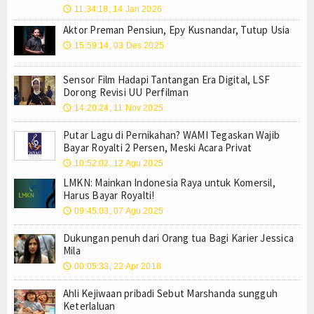
11:34:18, 14 Jan 2026
🕔
Aktor Preman Pensiun, Epy Kusnandar, Tutup Usia
15:59:14, 03 Des 2025
🕔
Sensor Film Hadapi Tantangan Era Digital, LSF
Dorong Revisi UU Perfilman
14:20:24, 11 Nov 2025
🕔
Putar Lagu di Pernikahan? WAMI Tegaskan Wajib
Bayar Royalti 2 Persen, Meski Acara Privat
10:52:02, 12 Agu 2025
🕔
LMKN: Mainkan Indonesia Raya untuk Komersil,
Harus Bayar Royalti!
09:45:03, 07 Agu 2025
🕔
Dukungan penuh dari Orang tua Bagi Karier Jessica
Mila
00:05:33, 22 Apr 2018
🕔
Ahli Kejiwaan pribadi Sebut Marshanda sungguh
Keterlaluan