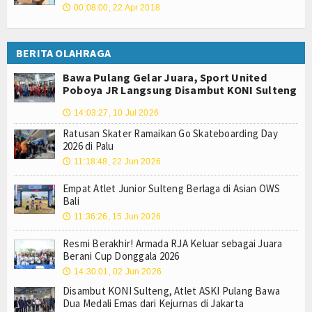
00:08:00, 22 Apr 2018
🕔
BERITA OLAHRAGA
Bawa Pulang Gelar Juara, Sport United
Poboya JR Langsung Disambut KONI Sulteng
14:03:27, 10 Jul 2026
🕔
Ratusan Skater Ramaikan Go Skateboarding Day
2026 di Palu
11:18:48, 22 Jun 2026
🕔
Empat Atlet Junior Sulteng Berlaga di Asian OWS
Bali
11:36:26, 15 Jun 2026
🕔
Resmi Berakhir! Armada RJA Keluar sebagai Juara
Berani Cup Donggala 2026
14:30:01, 02 Jun 2026
🕔
Disambut KONI Sulteng, Atlet ASKI Pulang Bawa
Dua Medali Emas dari Kejurnas di Jakarta