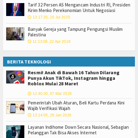
Tarif 32 Persen AS Mengancam Industri RI, Presiden
Kirim Menko Perekonomian Untuk Negosiasi
13:17:35, 10 Jul 2025
🕔
Banyak Gereja yang Tampung Pengungsi Muslim
Palestina
11:13:08, 22 Apr 2018
🕔
BERITA TEKNOLOGI
Resmi! Anak di Bawah 16 Tahun Dilarang
Punya Akun TikTok, Instagram hingga
Roblox Mulai 28 Maret
12:40:30, 07 Mar 2026
🕔
Pemerintah Ubah Aturan, Beli Kartu Perdana Kini
Wajib Verifikasi Wajah
13:14:05, 28 Jan 2026
🕔
Layanan Indihome Down Secara Nasional, Sebagian
Pelanggan Tak Bisa Akses Internet