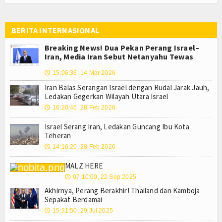
BERITA INTERNASIONAL
Breaking News! Dua Pekan Perang Israel–
Iran, Media Iran Sebut Netanyahu Tewas
15:06:36, 14 Mar 2026
🕔
Iran Balas Serangan Israel dengan Rudal Jarak Jauh,
Ledakan Gegerkan Wilayah Utara Israel
16:20:46, 28 Feb 2026
🕔
Israel Serang Iran, Ledakan Guncang Ibu Kota
Teheran
14:16:20, 28 Feb 2026
🕔
MALZ HERE
07:10:00, 22 Sep 2025
🕔
Akhirnya, Perang Berakhir! Thailand dan Kamboja
Sepakat Berdamai
15:31:50, 29 Jul 2025
🕔