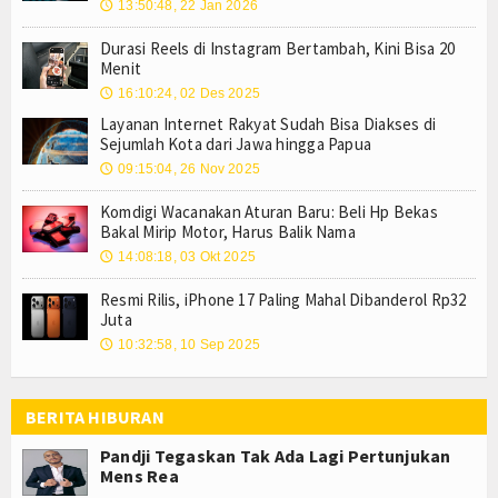
13:50:48, 22 Jan 2026
🕔
Durasi Reels di Instagram Bertambah, Kini Bisa 20
Menit
16:10:24, 02 Des 2025
🕔
Layanan Internet Rakyat Sudah Bisa Diakses di
Sejumlah Kota dari Jawa hingga Papua
09:15:04, 26 Nov 2025
🕔
Komdigi Wacanakan Aturan Baru: Beli Hp Bekas
Bakal Mirip Motor, Harus Balik Nama
14:08:18, 03 Okt 2025
🕔
Resmi Rilis, iPhone 17 Paling Mahal Dibanderol Rp32
Juta
10:32:58, 10 Sep 2025
🕔
BERITA HIBURAN
Pandji Tegaskan Tak Ada Lagi Pertunjukan
Mens Rea