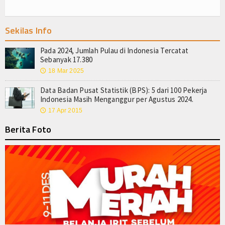
Login
Sekilas Info
Pada 2024, Jumlah Pulau di Indonesia Tercatat
Sebanyak 17.380
18 Mar 2025
🕔
Data Badan Pusat Statistik (BPS): 5 dari 100 Pekerja
Indonesia Masih Menganggur per Agustus 2024.
17 Apr 2015
🕔
Berita Foto