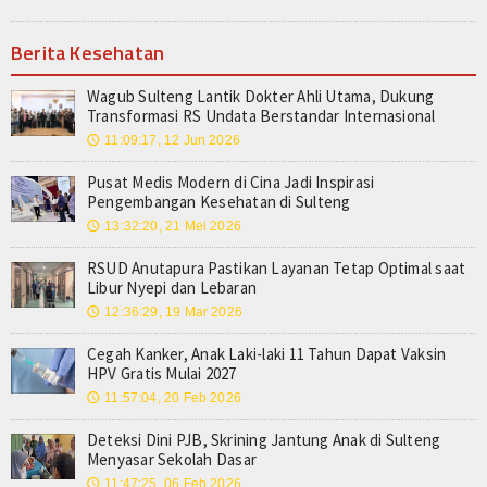
Berita Kesehatan
Wagub Sulteng Lantik Dokter Ahli Utama, Dukung
Transformasi RS Undata Berstandar Internasional
11:09:17, 12 Jun 2026
🕔
Pusat Medis Modern di Cina Jadi Inspirasi
Pengembangan Kesehatan di Sulteng
13:32:20, 21 Mei 2026
🕔
RSUD Anutapura Pastikan Layanan Tetap Optimal saat
Libur Nyepi dan Lebaran
12:36:29, 19 Mar 2026
🕔
Cegah Kanker, Anak Laki-laki 11 Tahun Dapat Vaksin
HPV Gratis Mulai 2027
11:57:04, 20 Feb 2026
🕔
Deteksi Dini PJB, Skrining Jantung Anak di Sulteng
Menyasar Sekolah Dasar
11:47:25, 06 Feb 2026
🕔