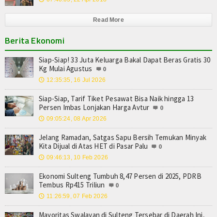
Read More
Berita Ekonomi
Siap-Siap! 33 Juta Keluarga Bakal Dapat Beras Gratis 30
Kg Mulai Agustus
0
12:35:35, 16 Jul 2026
🕔
Siap-Siap, Tarif Tiket Pesawat Bisa Naik hingga 13
Persen Imbas Lonjakan Harga Avtur
0
09:05:24, 08 Apr 2026
🕔
Jelang Ramadan, Satgas Sapu Bersih Temukan Minyak
Kita Dijual di Atas HET di Pasar Palu
0
09:46:13, 10 Feb 2026
🕔
Ekonomi Sulteng Tumbuh 8,47 Persen di 2025, PDRB
Tembus Rp415 Triliun
0
11:26:59, 07 Feb 2026
🕔
Mayoritas Swalayan di Sulteng Tersebar di Daerah Ini,