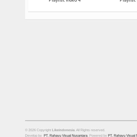
© 2026 Copyright
Likeindonesia
. All Rights reserved.
Develop by
PT. Rahayu Visual Nusantara
. Powered by
PT. Rahayu Visual