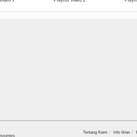
Tentang Kami
Info Iklan
 Nusantara
.