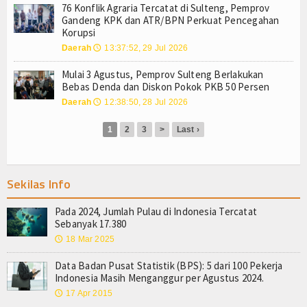
Login
76 Konflik Agraria Tercatat di Sulteng, Pemprov
Gandeng KPK dan ATR/BPN Perkuat Pencegahan
Korupsi
Daerah
13:37:52, 29 Jul 2026
🕔
Mulai 3 Agustus, Pemprov Sulteng Berlakukan
Bebas Denda dan Diskon Pokok PKB 50 Persen
Daerah
12:38:50, 28 Jul 2026
🕔
1
2
3
>
Last ›
Sekilas Info
Pada 2024, Jumlah Pulau di Indonesia Tercatat
Sebanyak 17.380
18 Mar 2025
🕔
Data Badan Pusat Statistik (BPS): 5 dari 100 Pekerja
Indonesia Masih Menganggur per Agustus 2024.
17 Apr 2015
🕔