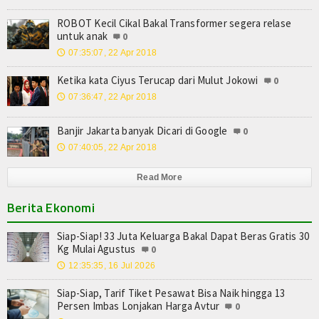
ROBOT Kecil Cikal Bakal Transformer segera relase
untuk anak
0
07:35:07, 22 Apr 2018
🕔
Ketika kata Ciyus Terucap dari Mulut Jokowi
0
07:36:47, 22 Apr 2018
🕔
Banjir Jakarta banyak Dicari di Google
0
07:40:05, 22 Apr 2018
🕔
Read More
Berita Ekonomi
Siap-Siap! 33 Juta Keluarga Bakal Dapat Beras Gratis 30
Kg Mulai Agustus
0
12:35:35, 16 Jul 2026
🕔
Siap-Siap, Tarif Tiket Pesawat Bisa Naik hingga 13
Persen Imbas Lonjakan Harga Avtur
0