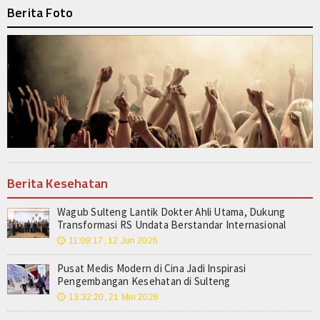
Berita Foto
Berita Kesehatan
Wagub Sulteng Lantik Dokter Ahli Utama, Dukung
Transformasi RS Undata Berstandar Internasional
11:09:17, 12 Jun 2026
🕔
Pusat Medis Modern di Cina Jadi Inspirasi
Pengembangan Kesehatan di Sulteng
13:32:20, 21 Mei 2026
🕔