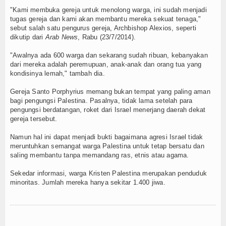
Login
"Kami membuka gereja untuk menolong warga, ini sudah menjadi
tugas gereja dan kami akan membantu mereka sekuat tenaga,"
sebut salah satu pengurus gereja, Archbishop Alexios, seperti
dikutip dari
Arab News
, Rabu (23/7/2014).
"Awalnya ada 600 warga dan sekarang sudah ribuan, kebanyakan
dari mereka adalah peremupuan, anak-anak dan orang tua yang
kondisinya lemah," tambah dia.
Gereja Santo Porphyrius memang bukan tempat yang paling aman
bagi pengungsi Palestina. Pasalnya, tidak lama setelah para
pengungsi berdatangan, roket dari Israel menerjang daerah dekat
gereja tersebut.
Namun hal ini dapat menjadi bukti bagaimana agresi Israel tidak
meruntuhkan semangat warga Palestina untuk tetap bersatu dan
saling membantu tanpa memandang ras, etnis atau agama.
Sekedar informasi, warga Kristen Palestina merupakan penduduk
minoritas. Jumlah mereka hanya sekitar 1.400 jiwa.