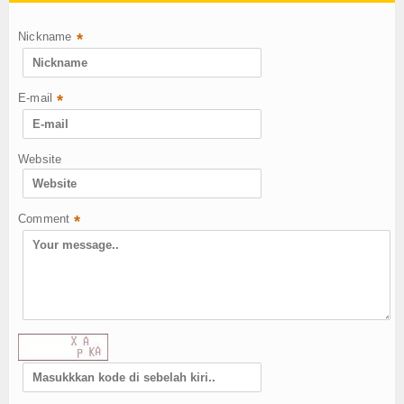
Nickname
*
E-mail
*
Website
Comment
*