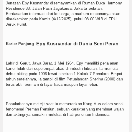
Jenazah Epy Kusnandar disemayamkan di Rumah Duka Harmony
Residence 88, Jalan Pasir Jagakarsa, Jakarta Selatan.
Berdasarkan informasi dari keluarga, almarhum rencananya akan
dimakamkan pada Kamis (4/12/2025), pukul 08.00 WIB di TPU
Jeruk Purut.
Epy Kusnandar
di Dunia Seni Peran
Karier Panjang
Lahir di Garut, Jawa Barat, 1 Mei 1964, Epy memiliki perjalanan
karier lebih dari seperempat abad di industri hiburan. Ia memulai
debut akting pada 1996 lewat sinetron 1 Kakak 7 Ponakan. Empat
tahun setelahnya, ia tampil di film Petualangan Sherina (2000) dan
terus aktif bermain di layar kaca maupun layar lebar.
Popularitasnya melejit saat ia memerankan Kang Mus dalam serial
fenomenal Preman Pensiun, sebuah karakter yang membuat wajah
dan aktingnya semakin melekat di hati penonton Indonesia.