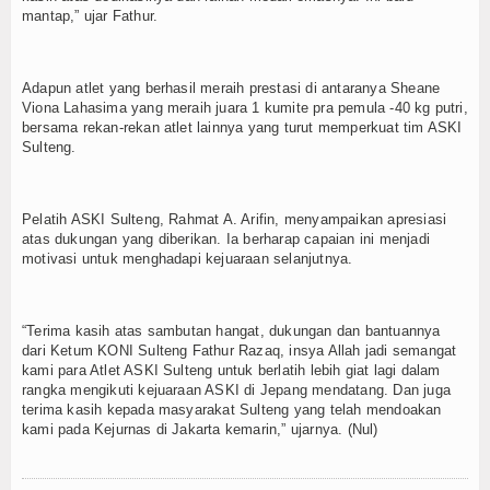
mantap,” ujar Fathur.
Adapun atlet yang berhasil meraih prestasi di antaranya Sheane
Viona Lahasima yang meraih juara 1 kumite pra pemula -40 kg putri,
bersama rekan-rekan atlet lainnya yang turut memperkuat tim ASKI
Sulteng.
Pelatih ASKI Sulteng, Rahmat A. Arifin, menyampaikan apresiasi
atas dukungan yang diberikan. Ia berharap capaian ini menjadi
motivasi untuk menghadapi kejuaraan selanjutnya.
“Terima kasih atas sambutan hangat, dukungan dan bantuannya
dari Ketum KONI Sulteng Fathur Razaq, insya Allah jadi semangat
kami para Atlet ASKI Sulteng untuk berlatih lebih giat lagi dalam
rangka mengikuti kejuaraan ASKI di Jepang mendatang. Dan juga
terima kasih kepada masyarakat Sulteng yang telah mendoakan
kami pada Kejurnas di Jakarta kemarin,” ujarnya. (Nul)