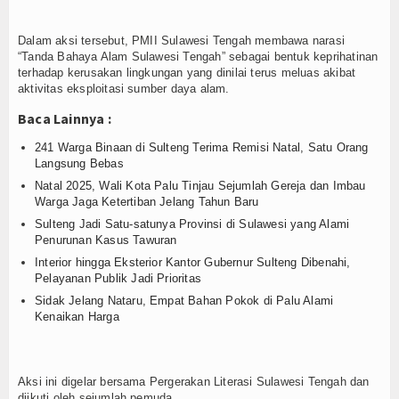
Login
Dalam aksi tersebut, PMII Sulawesi Tengah membawa narasi
“Tanda Bahaya Alam Sulawesi Tengah” sebagai bentuk keprihatinan
terhadap kerusakan lingkungan yang dinilai terus meluas akibat
aktivitas eksploitasi sumber daya alam.
Baca Lainnya :
241 Warga Binaan di Sulteng Terima Remisi Natal, Satu Orang
Langsung Bebas
Natal 2025, Wali Kota Palu Tinjau Sejumlah Gereja dan Imbau
Warga Jaga Ketertiban Jelang Tahun Baru
Sulteng Jadi Satu-satunya Provinsi di Sulawesi yang Alami
Penurunan Kasus Tawuran
Interior hingga Eksterior Kantor Gubernur Sulteng Dibenahi,
Pelayanan Publik Jadi Prioritas
Sidak Jelang Nataru, Empat Bahan Pokok di Palu Alami
Kenaikan Harga
Aksi ini digelar bersama Pergerakan Literasi Sulawesi Tengah dan
diikuti oleh sejumlah pemuda.