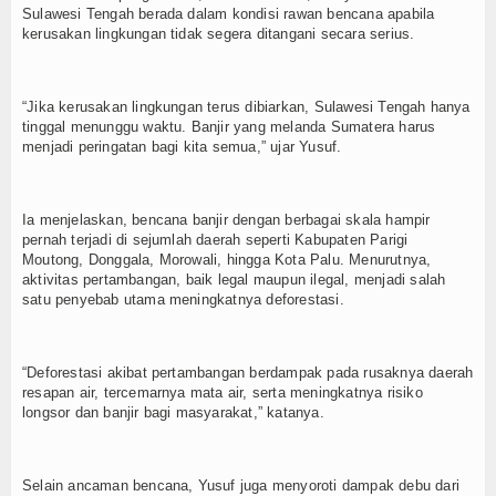
Sulawesi Tengah berada dalam kondisi rawan bencana apabila
kerusakan lingkungan tidak segera ditangani secara serius.
“Jika kerusakan lingkungan terus dibiarkan, Sulawesi Tengah hanya
tinggal menunggu waktu. Banjir yang melanda Sumatera harus
menjadi peringatan bagi kita semua,” ujar Yusuf.
Ia menjelaskan, bencana banjir dengan berbagai skala hampir
pernah terjadi di sejumlah daerah seperti Kabupaten Parigi
Moutong, Donggala, Morowali, hingga Kota Palu. Menurutnya,
aktivitas pertambangan, baik legal maupun ilegal, menjadi salah
satu penyebab utama meningkatnya deforestasi.
“Deforestasi akibat pertambangan berdampak pada rusaknya daerah
resapan air, tercemarnya mata air, serta meningkatnya risiko
longsor dan banjir bagi masyarakat,” katanya.
Selain ancaman bencana, Yusuf juga menyoroti dampak debu dari