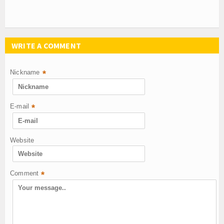
WRITE A COMMENT
Nickname
*
E-mail
*
Website
Comment
*