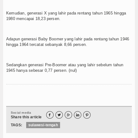
Kemudian, generasi X yang lahir pada rentang tahun 1965 hingga
1980 mencapai 18,23 persen.
Adapun generasi Baby Boomer yang lahir pada rentang tahun 1946
hingga 1964 tercatat sebanyak 8,66 persen.
Sedangkan generasi Pre-Boomer atau yang lahir sebelum tahun
1945 hanya sebesar 0,77 persen. (nul)
Social media





Share this article
TAGS:
sulawesi-tengah