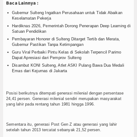
Login
Baca Lainnya :
Gubernur Sulteng Ingatkan Perusahaan untuk Tidak Abaikan
Keselamatan Pekerja
Hardiknas 2026, Pemerintah Dorong Penerapan Deep Learning di
Satuan Pendidikan
Pembayaran Honorer di Sulteng Ditarget Tertib dan Merata,
Gubernur Pastikan Tanpa Ketimpangan
Guru Viral Perbaiki Pintu Kelas di Sekolah Terpencil Parimo
Dapat Apresiasi dari Pemprov Sulteng
Disambut KONI Sulteng, Atlet ASKI Pulang Bawa Dua Medali
Emas dari Kejurnas di Jakarta
Posisi berikutnya ditempati generasi milenial dengan persentase
24,41 persen. Generasi milenial sendiri merupakan masyarakat
yang lahir pada rentang tahun 1981 hingga 1996.
Sementara itu, generasi Post Gen Z atau generasi yang lahir
setelah tahun 2013 tercatat sebanyak 21,52 persen.