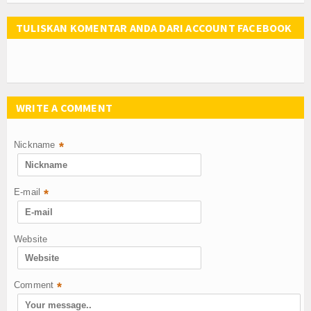
TULISKAN KOMENTAR ANDA DARI ACCOUNT FACEBOOK
WRITE A COMMENT
Nickname
*
E-mail
*
Website
Comment
*