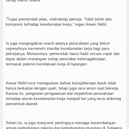
setiap sektor usaha.
“Tugas pemerintah jelas, melindungi pekerja. Tidak boleh ada
kompromi terhadap keselamatan kerja,” tegas Anwar Hafid.
Ia juga mengingatkan masih adanya perusahaan yang belum
sepenuhnya memenuhi standar keselamatan kerja bagi para
pekerjanya. Menurutnya, pemerintah harus hadir secara cepat dan
tegas dalam menangani setiap persoalan ketenagakerjaan,
termasuk potensi kecelakaan kerja di lapangan.
Anwar Hafid turut menegaskan bahwa kesejahteraan buruh tidak
hanya berkaitan dengan upah, tetapi juga rasa aman saat bekerja.
Karena itu, penguatan pengawasan dan kepatuhan perusahaan
terhadap aturan keselamatan kerja menjadi hal yang terus didorong
pemerintah daerah.
Selain itu, ia juga menyoroti pentingnya menjaga keseimbangan
antara perlindungan pekerja dan keberlanjutan investasi di Sulawesi