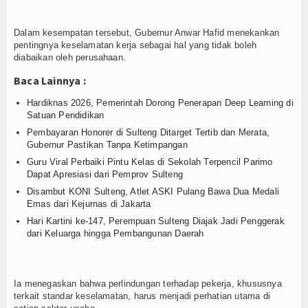
Login
Dalam kesempatan tersebut, Gubernur Anwar Hafid menekankan
pentingnya keselamatan kerja sebagai hal yang tidak boleh
diabaikan oleh perusahaan.
Baca Lainnya :
Hardiknas 2026, Pemerintah Dorong Penerapan Deep Learning di
Satuan Pendidikan
Pembayaran Honorer di Sulteng Ditarget Tertib dan Merata,
Gubernur Pastikan Tanpa Ketimpangan
Guru Viral Perbaiki Pintu Kelas di Sekolah Terpencil Parimo
Dapat Apresiasi dari Pemprov Sulteng
Disambut KONI Sulteng, Atlet ASKI Pulang Bawa Dua Medali
Emas dari Kejurnas di Jakarta
Hari Kartini ke-147, Perempuan Sulteng Diajak Jadi Penggerak
dari Keluarga hingga Pembangunan Daerah
Ia menegaskan bahwa perlindungan terhadap pekerja, khususnya
terkait standar keselamatan, harus menjadi perhatian utama di