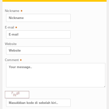
Nickname
*
E-mail
*
Website
Comment
*