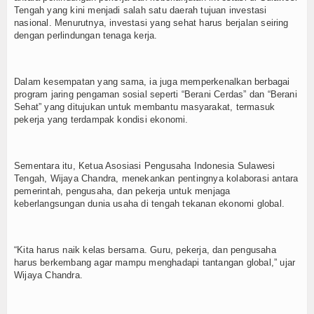
Tengah yang kini menjadi salah satu daerah tujuan investasi
nasional. Menurutnya, investasi yang sehat harus berjalan seiring
dengan perlindungan tenaga kerja.
Dalam kesempatan yang sama, ia juga memperkenalkan berbagai
program jaring pengaman sosial seperti “Berani Cerdas” dan “Berani
Sehat” yang ditujukan untuk membantu masyarakat, termasuk
pekerja yang terdampak kondisi ekonomi.
Sementara itu, Ketua Asosiasi Pengusaha Indonesia Sulawesi
Tengah, Wijaya Chandra, menekankan pentingnya kolaborasi antara
pemerintah, pengusaha, dan pekerja untuk menjaga
keberlangsungan dunia usaha di tengah tekanan ekonomi global.
“Kita harus naik kelas bersama. Guru, pekerja, dan pengusaha
harus berkembang agar mampu menghadapi tantangan global,” ujar
Wijaya Chandra.