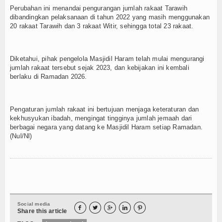
Perubahan ini menandai pengurangan jumlah rakaat Tarawih
dibandingkan pelaksanaan di tahun 2022 yang masih menggunakan
20 rakaat Tarawih dan 3 rakaat Witir, sehingga total 23 rakaat.
Diketahui, pihak pengelola Masjidil Haram telah mulai mengurangi
jumlah rakaat tersebut sejak 2023, dan kebijakan ini kembali
berlaku di Ramadan 2026.
Pengaturan jumlah rakaat ini bertujuan menjaga keteraturan dan
kekhusyukan ibadah, mengingat tingginya jumlah jemaah dari
berbagai negara yang datang ke Masjidil Haram setiap Ramadan.
(Nul/Nl)
Social media





Share this article