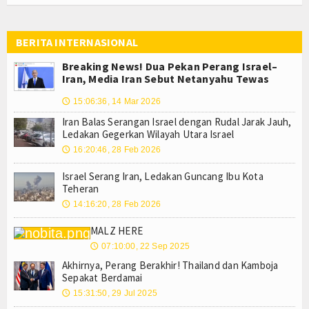
BERITA INTERNASIONAL
Breaking News! Dua Pekan Perang Israel–
Iran, Media Iran Sebut Netanyahu Tewas
15:06:36, 14 Mar 2026
🕔
Iran Balas Serangan Israel dengan Rudal Jarak Jauh,
Ledakan Gegerkan Wilayah Utara Israel
16:20:46, 28 Feb 2026
🕔
Israel Serang Iran, Ledakan Guncang Ibu Kota
Teheran
14:16:20, 28 Feb 2026
🕔
MALZ HERE
07:10:00, 22 Sep 2025
🕔
Akhirnya, Perang Berakhir! Thailand dan Kamboja
Sepakat Berdamai
15:31:50, 29 Jul 2025
🕔