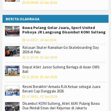
00:08:00, 22 Apr 2018
🕔
BERITA OLAHRAGA
Bawa Pulang Gelar Juara, Sport United
Poboya JR Langsung Disambut KONI Sulteng
14:03:27, 10 Jul 2026
🕔
Ratusan Skater Ramaikan Go Skateboarding Day
2026 di Palu
11:18:48, 22 Jun 2026
🕔
Empat Atlet Junior Sulteng Berlaga di Asian OWS
Bali
11:36:26, 15 Jun 2026
🕔
Resmi Berakhir! Armada RJA Keluar sebagai Juara
Berani Cup Donggala 2026
14:30:01, 02 Jun 2026
🕔
Disambut KONI Sulteng, Atlet ASKI Pulang Bawa
Dua Medali Emas dari Kejurnas di Jakarta