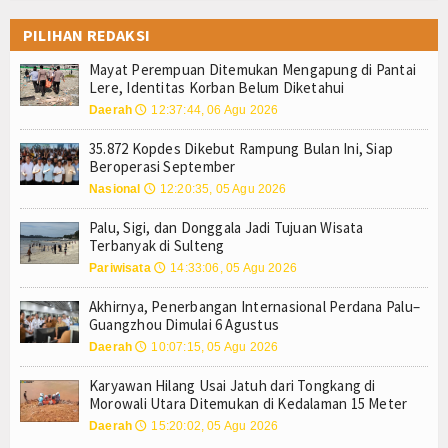
Login
PILIHAN REDAKSI
Mayat Perempuan Ditemukan Mengapung di Pantai
Lere, Identitas Korban Belum Diketahui
Daerah
12:37:44, 06 Agu 2026
🕔
35.872 Kopdes Dikebut Rampung Bulan Ini, Siap
Beroperasi September
Nasional
12:20:35, 05 Agu 2026
🕔
Palu, Sigi, dan Donggala Jadi Tujuan Wisata
Terbanyak di Sulteng
Pariwisata
14:33:06, 05 Agu 2026
🕔
Akhirnya, Penerbangan Internasional Perdana Palu–
Guangzhou Dimulai 6 Agustus
Daerah
10:07:15, 05 Agu 2026
🕔
Karyawan Hilang Usai Jatuh dari Tongkang di
Morowali Utara Ditemukan di Kedalaman 15 Meter
Daerah
15:20:02, 05 Agu 2026
🕔