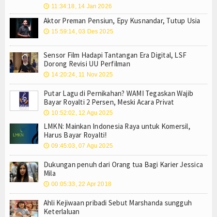
11:34:18, 14 Jan 2026
🕔
Aktor Preman Pensiun, Epy Kusnandar, Tutup Usia
15:59:14, 03 Des 2025
🕔
Sensor Film Hadapi Tantangan Era Digital, LSF
Dorong Revisi UU Perfilman
14:20:24, 11 Nov 2025
🕔
Putar Lagu di Pernikahan? WAMI Tegaskan Wajib
Bayar Royalti 2 Persen, Meski Acara Privat
10:52:02, 12 Agu 2025
🕔
LMKN: Mainkan Indonesia Raya untuk Komersil,
Harus Bayar Royalti!
09:45:03, 07 Agu 2025
🕔
Dukungan penuh dari Orang tua Bagi Karier Jessica
Mila
00:05:33, 22 Apr 2018
🕔
Ahli Kejiwaan pribadi Sebut Marshanda sungguh
Keterlaluan