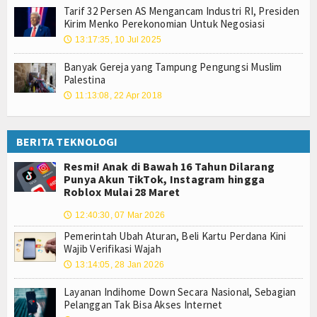
Tarif 32 Persen AS Mengancam Industri RI, Presiden
Kirim Menko Perekonomian Untuk Negosiasi
13:17:35, 10 Jul 2025
🕔
Banyak Gereja yang Tampung Pengungsi Muslim
Palestina
11:13:08, 22 Apr 2018
🕔
BERITA TEKNOLOGI
Resmi! Anak di Bawah 16 Tahun Dilarang
Punya Akun TikTok, Instagram hingga
Roblox Mulai 28 Maret
12:40:30, 07 Mar 2026
🕔
Pemerintah Ubah Aturan, Beli Kartu Perdana Kini
Wajib Verifikasi Wajah
13:14:05, 28 Jan 2026
🕔
Layanan Indihome Down Secara Nasional, Sebagian
Pelanggan Tak Bisa Akses Internet