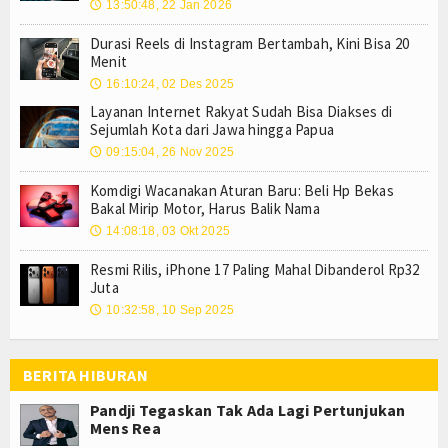
13:50:48, 22 Jan 2026
🕔
Durasi Reels di Instagram Bertambah, Kini Bisa 20
Menit
16:10:24, 02 Des 2025
🕔
Layanan Internet Rakyat Sudah Bisa Diakses di
Sejumlah Kota dari Jawa hingga Papua
09:15:04, 26 Nov 2025
🕔
Komdigi Wacanakan Aturan Baru: Beli Hp Bekas
Bakal Mirip Motor, Harus Balik Nama
14:08:18, 03 Okt 2025
🕔
Resmi Rilis, iPhone 17 Paling Mahal Dibanderol Rp32
Juta
10:32:58, 10 Sep 2025
🕔
BERITA HIBURAN
Pandji Tegaskan Tak Ada Lagi Pertunjukan
Mens Rea