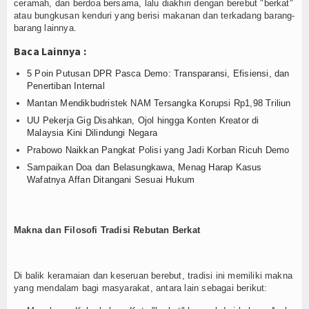
Login
ceramah, dan berdoa bersama, lalu diakhiri dengan berebut "berkat"
atau bungkusan kenduri yang berisi makanan dan terkadang barang-
barang lainnya.
Baca Lainnya :
5 Poin Putusan DPR Pasca Demo: Transparansi, Efisiensi, dan
Penertiban Internal
Mantan Mendikbudristek NAM Tersangka Korupsi Rp1,98 Triliun
UU Pekerja Gig Disahkan, Ojol hingga Konten Kreator di
Malaysia Kini Dilindungi Negara
Prabowo Naikkan Pangkat Polisi yang Jadi Korban Ricuh Demo
Sampaikan Doa dan Belasungkawa, Menag Harap Kasus
Wafatnya Affan Ditangani Sesuai Hukum
​Makna dan Filosofi Tradisi Rebutan Berkat
​Di balik keramaian dan keseruan berebut, tradisi ini memiliki makna
yang mendalam bagi masyarakat, antara lain sebagai berikut: