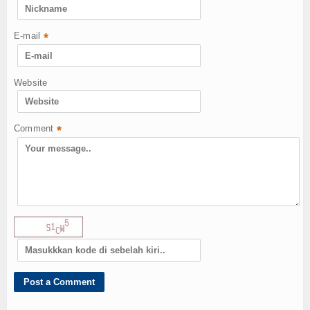
Login
E-mail
*
Website
Comment
*