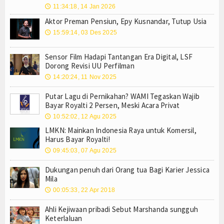
11:34:18, 14 Jan 2026
🕔
Aktor Preman Pensiun, Epy Kusnandar, Tutup Usia
15:59:14, 03 Des 2025
🕔
Sensor Film Hadapi Tantangan Era Digital, LSF
Dorong Revisi UU Perfilman
14:20:24, 11 Nov 2025
🕔
Putar Lagu di Pernikahan? WAMI Tegaskan Wajib
Bayar Royalti 2 Persen, Meski Acara Privat
10:52:02, 12 Agu 2025
🕔
LMKN: Mainkan Indonesia Raya untuk Komersil,
Harus Bayar Royalti!
09:45:03, 07 Agu 2025
🕔
Dukungan penuh dari Orang tua Bagi Karier Jessica
Mila
00:05:33, 22 Apr 2018
🕔
Ahli Kejiwaan pribadi Sebut Marshanda sungguh
Keterlaluan