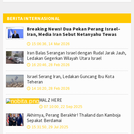
BERITA INTERNASIONAL
Breaking News! Dua Pekan Perang Israel–
Iran, Media Iran Sebut Netanyahu Tewas
15:06:36, 14 Mar 2026
🕔
Iran Balas Serangan Israel dengan Rudal Jarak Jauh,
Ledakan Gegerkan Wilayah Utara Israel
16:20:46, 28 Feb 2026
🕔
Israel Serang Iran, Ledakan Guncang Ibu Kota
Teheran
14:16:20, 28 Feb 2026
🕔
MALZ HERE
07:10:00, 22 Sep 2025
🕔
Akhirnya, Perang Berakhir! Thailand dan Kamboja
Sepakat Berdamai
15:31:50, 29 Jul 2025
🕔