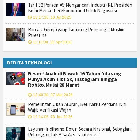
Tarif 32 Persen AS Mengancam Industri RI, Presiden
Kirim Menko Perekonomian Untuk Negosiasi
13:17:35, 10 Jul 2025
🕔
Banyak Gereja yang Tampung Pengungsi Muslim
Palestina
11:13:08, 22 Apr 2018
🕔
BERITA TEKNOLOGI
Resmi! Anak di Bawah 16 Tahun Dilarang
Punya Akun TikTok, Instagram hingga
Roblox Mulai 28 Maret
12:40:30, 07 Mar 2026
🕔
Pemerintah Ubah Aturan, Beli Kartu Perdana Kini
Wajib Verifikasi Wajah
13:14:05, 28 Jan 2026
🕔
Layanan Indihome Down Secara Nasional, Sebagian
Pelanggan Tak Bisa Akses Internet