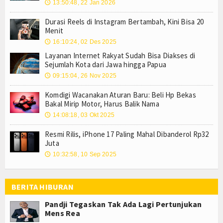
13:50:48, 22 Jan 2026
🕔
Durasi Reels di Instagram Bertambah, Kini Bisa 20
Menit
16:10:24, 02 Des 2025
🕔
Layanan Internet Rakyat Sudah Bisa Diakses di
Sejumlah Kota dari Jawa hingga Papua
09:15:04, 26 Nov 2025
🕔
Komdigi Wacanakan Aturan Baru: Beli Hp Bekas
Bakal Mirip Motor, Harus Balik Nama
14:08:18, 03 Okt 2025
🕔
Resmi Rilis, iPhone 17 Paling Mahal Dibanderol Rp32
Juta
10:32:58, 10 Sep 2025
🕔
BERITA HIBURAN
Pandji Tegaskan Tak Ada Lagi Pertunjukan
Mens Rea