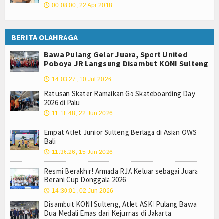
00:08:00, 22 Apr 2018
🕔
BERITA OLAHRAGA
Bawa Pulang Gelar Juara, Sport United
Poboya JR Langsung Disambut KONI Sulteng
14:03:27, 10 Jul 2026
🕔
Ratusan Skater Ramaikan Go Skateboarding Day
2026 di Palu
11:18:48, 22 Jun 2026
🕔
Empat Atlet Junior Sulteng Berlaga di Asian OWS
Bali
11:36:26, 15 Jun 2026
🕔
Resmi Berakhir! Armada RJA Keluar sebagai Juara
Berani Cup Donggala 2026
14:30:01, 02 Jun 2026
🕔
Disambut KONI Sulteng, Atlet ASKI Pulang Bawa
Dua Medali Emas dari Kejurnas di Jakarta