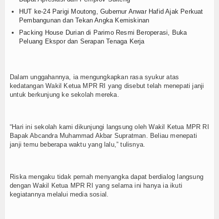
HUT ke-24 Parigi Moutong, Gubernur Anwar Hafid Ajak Perkuat
Pembangunan dan Tekan Angka Kemiskinan
Packing House Durian di Parimo Resmi Beroperasi, Buka
Peluang Ekspor dan Serapan Tenaga Kerja
Dalam unggahannya, ia mengungkapkan rasa syukur atas
kedatangan Wakil Ketua MPR RI yang disebut telah menepati janji
untuk berkunjung ke sekolah mereka.
“Hari ini sekolah kami dikunjungi langsung oleh Wakil Ketua MPR RI
Bapak Abcandra Muhammad Akbar Supratman. Beliau menepati
janji temu beberapa waktu yang lalu,” tulisnya.
Riska mengaku tidak pernah menyangka dapat berdialog langsung
dengan Wakil Ketua MPR RI yang selama ini hanya ia ikuti
kegiatannya melalui media sosial.