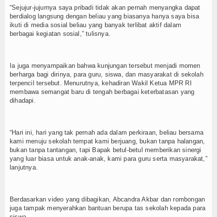
“Sejujur-jujurnya saya pribadi tidak akan pernah menyangka dapat
berdialog langsung dengan beliau yang biasanya hanya saya bisa
ikuti di media sosial beliau yang banyak terlibat aktif dalam
berbagai kegiatan sosial,” tulisnya.
Ia juga menyampaikan bahwa kunjungan tersebut menjadi momen
berharga bagi dirinya, para guru, siswa, dan masyarakat di sekolah
terpencil tersebut. Menurutnya, kehadiran Wakil Ketua MPR RI
membawa semangat baru di tengah berbagai keterbatasan yang
dihadapi.
“Hari ini, hari yang tak pernah ada dalam perkiraan, beliau bersama
kami menuju sekolah tempat kami berjuang, bukan tanpa halangan,
bukan tanpa tantangan, tapi Bapak betul-betul memberikan sinergi
yang luar biasa untuk anak-anak, kami para guru serta masyarakat,”
lanjutnya.
Berdasarkan video yang dibagikan, Abcandra Akbar dan rombongan
juga tampak menyerahkan bantuan berupa tas sekolah kepada para
siswa.